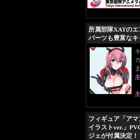
所属部隊XATの
パーツも豊富なキ
フィギュア「アマ
イラストver.」
ジェが付属決定！