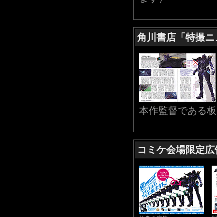
角川書店「特撮ニ
本作監督である板
コミケ会場限定広