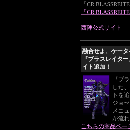
「CR BLASSR
「CR BLASSRE
西陣公式サイト
融合せよ、ケータ
『ブラスレイター
イト追加！
『ブラ
した、
トを追
ジョセ
メニュ
が流れ
こちらの商品ペー