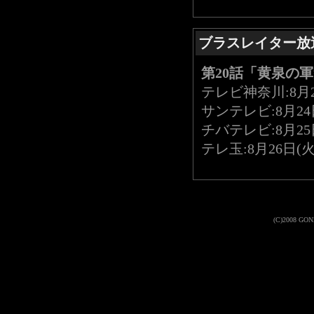
ブラスレイター放
第20話「黄泉の
テレビ神奈川:8月23
サンテレビ:8月24日
チバテレビ:8月25日
テレ玉:8月26日(火)
(C)2008 GONZO