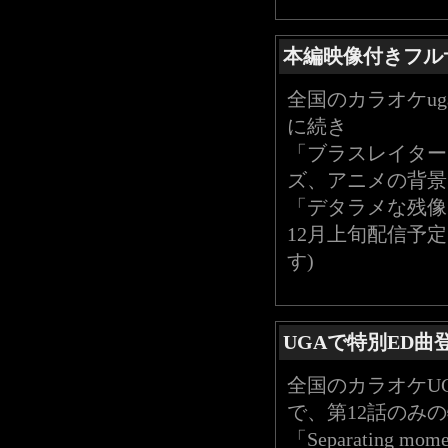
本編映像付きフル
全国のカラオケug
に続き
「ブラスレイター
ズ、アニメの背景
「デタラメな残像」(G
12月上旬配信予定
す)
UGAで特別ED曲
全国のカラオケUGA、
で、第12話のみ
「Separating