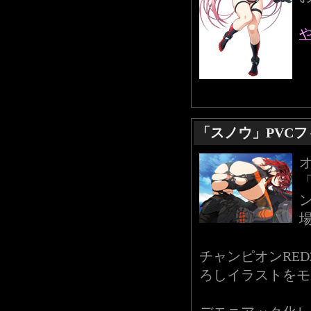
「スノウ」PVC
「
チャンピオンRED
ろしイラストをモ