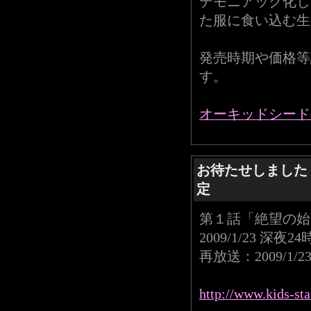
デモニアック化し
た服に食い込む生
発売時期や価格等
す。
オーキッドシード
お待たせしました
定
第１話「絶望の始
2009/1/23 深夜24
再放送：2009/1/2
http://www.kids-st