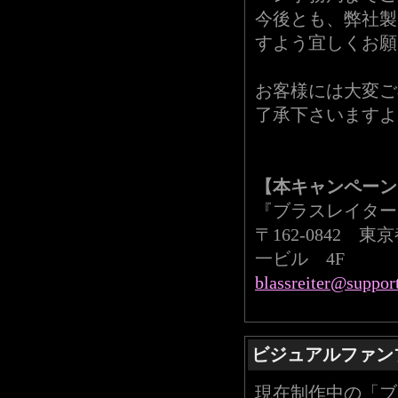
今後とも、弊社製
すよう宜しくお願
お客様には大変ご
了承下さいますよ
【本キャンペーン
『ブラスレイター
〒162-0842 
一ビル 4F
blassreiter@suppor
ビジュアルファン
現在制作中の「ブラス