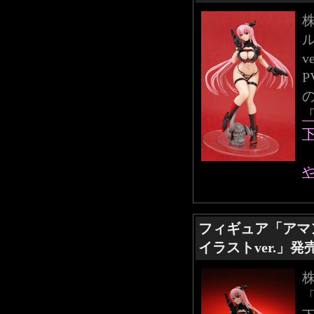
v
下
フィギュア「アマ
イラストver.」発