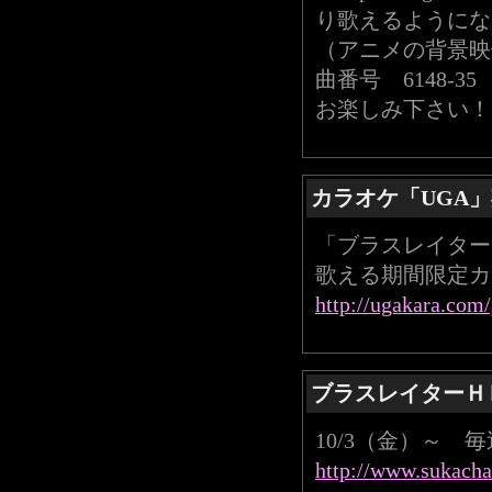
り歌えるようにな
（アニメの背景映
曲番号 6148-3
お楽しみ下さい！
カラオケ「UGA」
「ブラスレイター
歌える期間限定カ
http://ugakara.com
ブラスレイターＨ
10/3（金）～ 
http://www.sukach