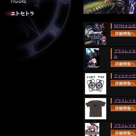
NFT付き公
ブラスレイタ
ル
ファスナーア
ブラスレイタ
ブラスレイタ